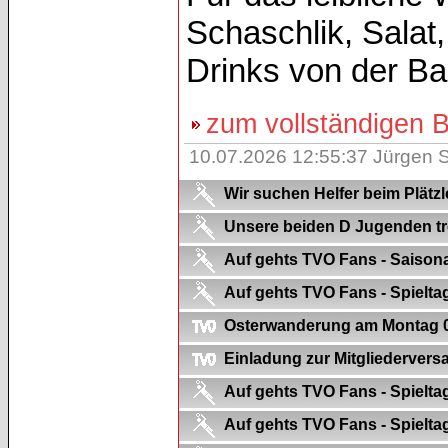
Schaschlik, Sala
Drinks von der Ba
zum vollständigen Be
10.07.2026 12:55:37 Jürgen S
Wir suchen Helfer beim Plätzl
Unsere beiden D Jugenden tre
Auf gehts TVO Fans - Saison
Auf gehts TVO Fans - Spielta
Osterwanderung am Montag 06.
Einladung zur Mitgliederver
Auf gehts TVO Fans - Spielta
Auf gehts TVO Fans - Spielt