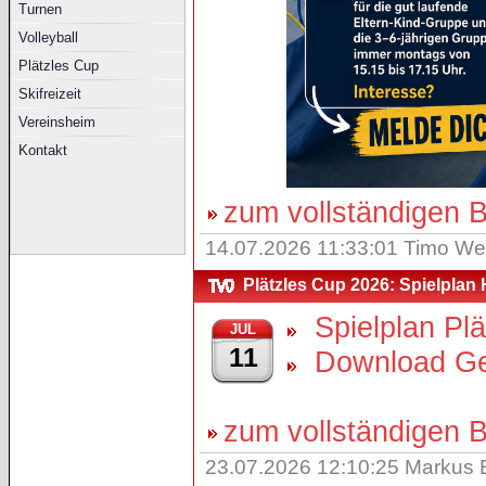
Turnen
Volleyball
Plätzles Cup
Skifreizeit
Vereinsheim
Kontakt
zum vollständigen Be
14.07.2026 11:33:01 Timo We
Plätzles Cup 2026: Spielplan
Spielplan Plä
JUL
11
Download Ges
zum vollständigen Be
23.07.2026 12:10:25 Markus 