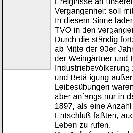
Ereignisse an unsere
Vergangenheit soll mit
In diesem Sinne laden
TVO in den vergangen
Durch die ständig for
ab Mitte der 90er Jah
der Weingärtner und 
Industriebe­völkerun
und Betätigung außerh
Leibesübungen waren 
aber anfangs nur in d
1897, als eine Anzahl 
Entschluß faßten, auc
Leben zu rufen.