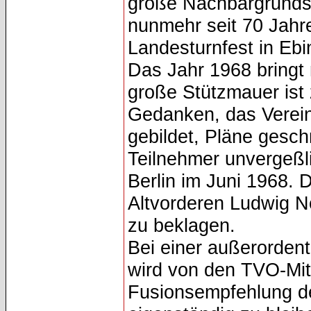
große Nachbargrunds
nunmehr seit 70 Jahr
Landesturnfest in Ebi
Das Jahr 1968 bringt
große Stützmauer ist 
Gedanken, das Verein
gebildet, Pläne gesch
Teilnehmer unvergeßli
Berlin im Juni 1968. 
Altvorderen Ludwig No
zu beklagen.
Bei einer außerorden
wird von den TVO-Mit
Fusionsempfehlung der