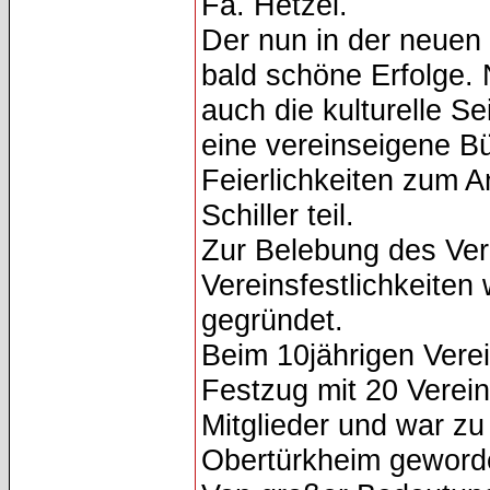
Fa. Hetzel.
Der nun in der neuen 
bald schöne Erfolge. 
auch die kulturelle Se
eine vereinseigene B
Feierlichkeiten zum 
Schiller teil.
Zur Belebung des Ver
Vereinsfestlichkeite
gegründet.
Beim 10jährigen Verei
Festzug mit 20 Verein
Mitglieder und war z
Obertürkheim geword