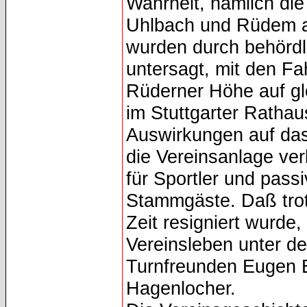
Wahrheit, nämlich die
Uhlbach und Rüdem ab
wurden durch behörd
untersagt, mit den Fa
Rüderner Höhe auf g
im Stuttgarter Ratha
Auswirkungen auf das 
die Vereinsanlage ver
für Sportler und passiv
Stammgäste. Daß trot
Zeit resigniert wurde
Vereinsleben unter d
Turnfreunden Eugen E
Hagenlocher.