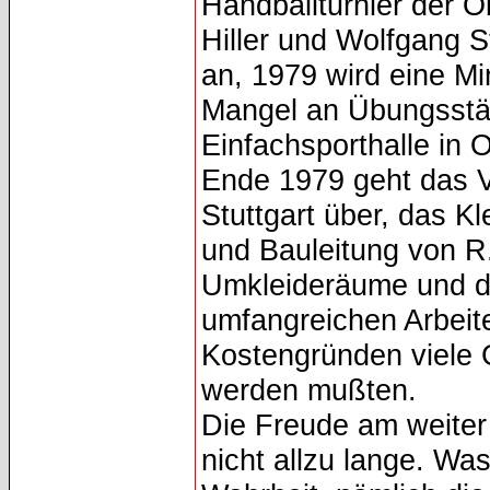
Handballturnier der Ob
Hiller und Wolfgang S
an, 1979 wird eine Mi
Mangel an Übungsstä
Einfachsporthalle in 
Ende 1979 geht das V
Stuttgart über, das Kle
und Bauleitung von R
Umkleideräume und d
umfangreichen Arbeit
Kostengründen viele 
werden mußten.
Die Freude am weiter
nicht allzu lange. Was