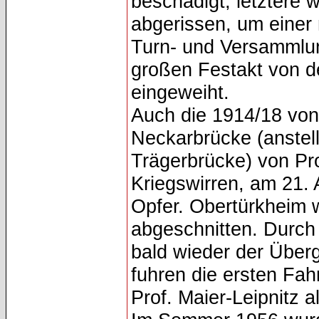
beschädigt, letztere
abgerissen, um einer
Turn- und Versammlun
großen Festakt von d
eingeweiht.
Auch die 1914/18 von
Neckarbrücke (anstel
Trägerbrücke) von Pro
Kriegswirren, am 21.
Opfer. Obertürkheim w
abgeschnitten. Durch
bald wieder der Über
fuhren die ersten Fa
Prof. Maier-Leipnitz 