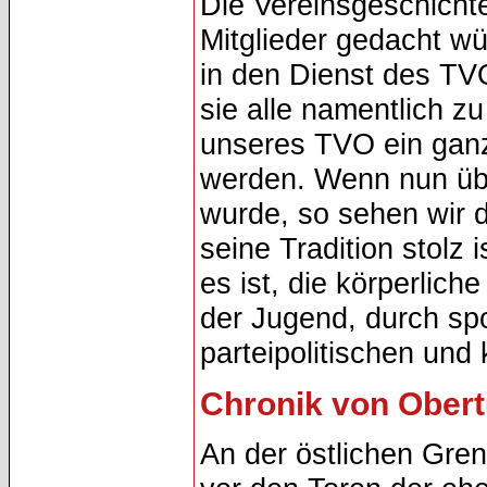
Die Vereinsgeschicht
Mitglieder gedacht wür
in den Dienst des TVO
sie alle namentlich z
unseres TVO ein gan
werden. Wenn nun übe
wurde, so sehen wir d
seine Tradition stolz
es ist, die körperlic
der Jugend, durch spo
parteipolitischen und
Chronik von Ober
An der östlichen Gren