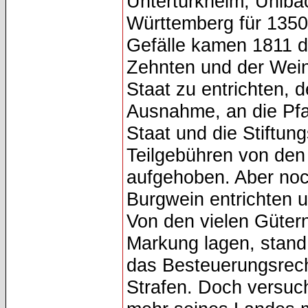
Untertürkheim, Uhlba
Württemberg für 1350
Gefälle kamen 1811 d
Zehnten und der Wein
Staat zu entrichten, 
Ausnahme, an die Pfar
Staat und die Stiftun
Teilgebühren von den
aufgehoben. Aber noc
Burgwein entrichten
Von den vielen Gütern
Markung lagen, stand
das Besteuerungsrech
Strafen. Doch versuch