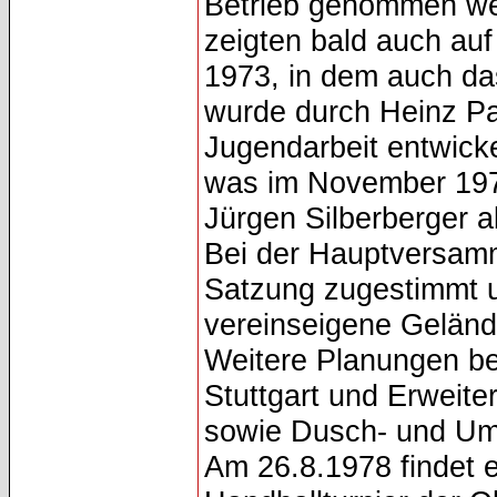
Betrieb genommen wer
zeigten bald auch auf
1973, in dem auch das
wurde durch Heinz Pau
Jugendarbeit entwickel
was im November 197
Jürgen Silberberger a
Bei der Hauptversamm
Satzung zugestimmt u
vereinseigene Gelände
Weitere Planungen bet
Stuttgart und Erweit
sowie Dusch- und Um
Am 26.8.1978 findet e