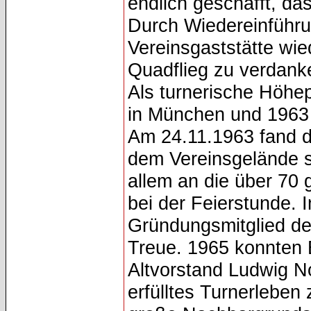
endlich geschafft, da
Durch Wiedereinführu
Vereinsgaststätte wie
Quadflieg zu verdank
Als turnerische Höhe
in München und 1963 
Am 24.11.1963 fand d
dem Vereinsgelände st
allem an die über 70
bei der Feierstunde. 
Gründungsmitglied de
Treue. 1965 konnten 
Altvorstand Ludwig No
erfülltes Turnerleben