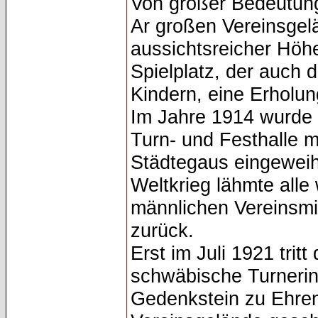
Von großer Bedeutung
Ar großen Vereinsgelä
aussichtsreicher Höh
Spielplatz, der auch 
Kindern, eine Erholung
Im Jahre 1914 wurde
Turn- und Festhalle m
Städtegaus eingeweih
Weltkrieg lähmte alle 
männlichen Vereinsmi
zurück.
Erst im Juli 1921 trit
schwäbische Turnerin
Gedenkstein zu Ehren