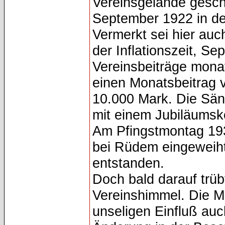
Vereinsgelände gesch
September 1922 in der
Vermerkt sei hier auc
der Inflationszeit, S
Vereinsbeiträge monat
einen Monatsbeitrag 
10.000 Mark. Die Säng
mit einem Jubiläumsk
Am Pfingstmontag 193
bei Rüdem eingeweiht
entstanden.
Doch bald darauf trü
Vereinshimmel. Die M
unseligen Einfluß auc