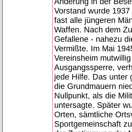
Änderung in der Bese
Vorstand wurde 1937 k
fast alle jüngeren Mä
Waffen. Nach dem Zu
Gefallene - nahezu d
Vermißte. Im Mai 194
Vereinsheim mutwillig
Ausgangssperre, verh
jede Hilfe. Das unter
die Grundmauern nied
Nullpunkt, als die Mili
untersagte. Später wu
Orten, sämtliche Ortsv
Sportgemeinschaft z