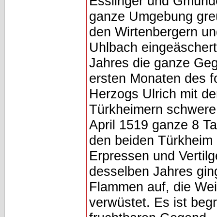
Esslinger und Gmünde
ganze Umgebung greu
den Wirtenbergern un
Uhlbach eingeäschert 
Jahres die ganze Gege
ersten Monaten des f
Herzogs Ulrich mit 
Türkheimern schwere 
April 1519 ganze 8 T
den beiden Türkheim 
Erpressen und Vertilg
desselben Jahres gin
Flammen auf, die We
verwüstet. Es ist begr