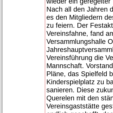
wieder ein geregelte
Nach all den Jahren 
es den Mitgliedern d
zu feiern. Der Festak
Vereinsfahne, fand am
Versammlungshalle Ob
Jahreshauptversammlu
Vereinsführung die Ve
Mannschaft. Vorstand
Pläne, das Spielfeld
Kinderspielplatz zu 
sanieren. Diese zuku
Querelen mit den stä
Vereinsgaststätte ges