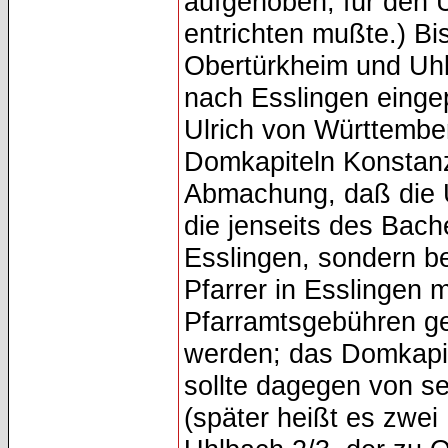
aufgehoben, für den 
entrichten mußte.) Bi
Obertürkheim und Uhl
nach Esslingen eingep
Ulrich von Württembe
Domkapiteln Konstanz
Abmachung, daß die 
die jenseits des Bach
Esslingen, sondern be
Pfarrer in Esslingen 
Pfarramtsgebühren ges
werden; das Domkapit
sollte dagegen von se
(später heißt es zwei