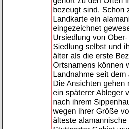
gehört zu den Orten 
bezeugt sind. Schon z
Landkarte ein alaman
eingezeichnet gewese
Ursiedlung von Ober-
Siedlung selbst und i
älter als die erste 
Ortsnamens können wi
Landnahme seit dem J
Die Ansichten gehen 
ein späterer Ableger 
nach ihrem Sippenhau
wegen ihrer Größe vo
älteste alamannische