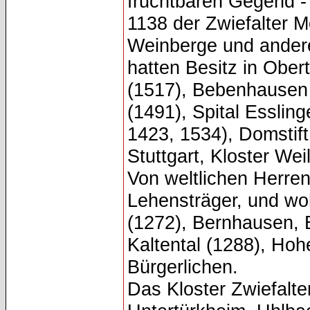
fruchtbaren Gegend -
1138 der Zwiefalter M
Weinberge und andere
hatten Besitz in Ober
(1517), Bebenhausen 
(1491), Spital Esslin
1423, 1534), Domstift 
Stuttgart, Kloster Wei
Von weltlichen Herren
Lehensträger, und wo
(1272), Bernhausen, 
Kaltental (1288), Ho
Bürgerlichen.
Das Kloster Zwiefalte