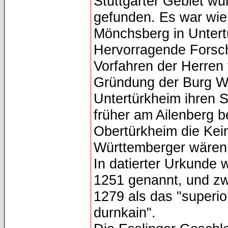
Stuttgarter Gebiet wu
gefunden. Es war wie
Mönchsberg in Untert
Hervorragende Forsche
Vorfahren der Herren
Gründung der Burg W
Untertürkheim ihren S
früher am Ailenberg 
Obertürkheim die Kei
Württemberger wären 
In datierter Urkunde
1251 genannt, und zw
1279 als das "superio
durnkain".