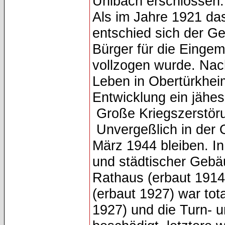
Uhlbach erschlossen.
Als im Jahre 1921 da
entschied sich der G
Bürger für die Eingem
vollzogen wurde. Nac
Leben in Obertürkheim
Entwicklung ein jähes
Große Kriegszerstör
Unvergeßlich in der 
März 1944 bleiben. In
und städtischer Gebä
Rathaus (erbaut 1914/
(erbaut 1927) war tot
1927) und die Turn- u