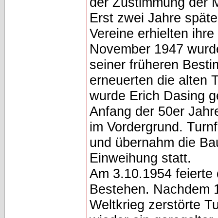
der Zustimmung der Mi
Erst zwei Jahre späte
Vereine erhielten ihre
November 1947 wurde
seiner früheren Best
erneuerten die alten 
wurde Erich Dasing g
Anfang der 50er Jahr
im Vordergrund. Tur
und übernahm die Bau
Einweihung statt.
Am 3.10.1954 feierte 
Bestehen. Nachdem 1
Weltkrieg zerstörte T