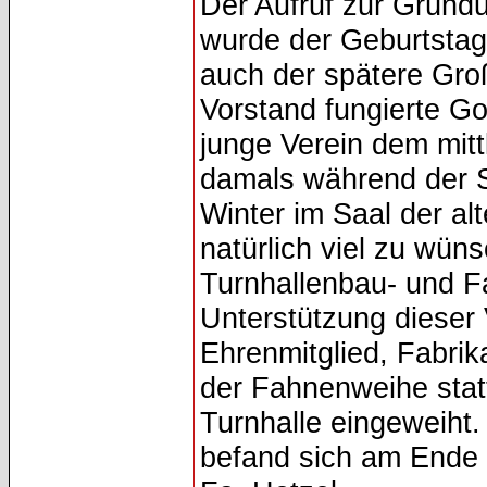
Der Aufruf zur Gründun
wurde der Geburtstag
auch der spätere Groß
Vorstand fungierte Got
junge Verein dem mit
damals während der 
Winter im Saal der al
natürlich viel zu wün
Turnhallenbau- und 
Unterstützung dieser
Ehrenmitglied, Fabrik
der Fahnenweihe stat
Turnhalle eingeweiht.
befand sich am Ende d