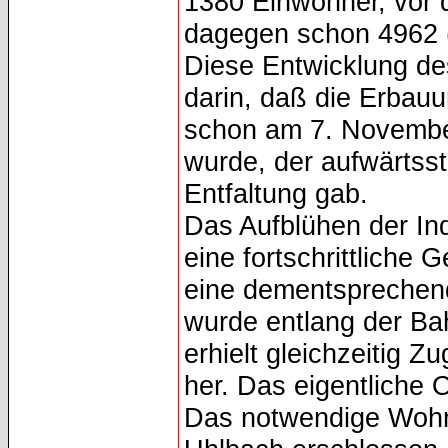
1380 Einwohner, vor 
dagegen schon 4962 (
Diese Entwicklung de
darin, daß die Erbau
schon am 7. Novembe
wurde, der aufwärtsst
Entfaltung gab.
Das Aufblühen der Ind
eine fortschrittliche
eine dementsprechend
wurde entlang der Ba
erhielt gleichzeitig 
her. Das eigentliche 
Das notwendige Wohn