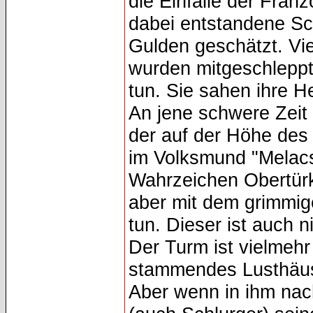
die Einfälle der Fran
dabei entstandene Sc
Gulden geschätzt. Vi
wurden mitgeschleppt
tun. Sie sahen ihre H
An jene schwere Zeit 
der auf der Höhe des
im Volksmund "Melacs
Wahrzeichen Obertürk
aber mit dem grimmig
tun. Dieser ist auch n
Der Turm ist vielmehr
stammendes Lusthäusc
Aber wenn in ihm nac