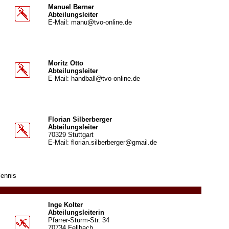
Manuel Berner
Abteilungsleiter
E-Mail: manu@tvo-online.de
Moritz Otto
Abteilungsleiter
E-Mail: handball@tvo-online.de
Florian Silberberger
Abteilungsleiter
70329 Stuttgart
E-Mail: florian.silberberger@gmail.de
Tennis
Inge Kolter
Abteilungsleiterin
Pfarrer-Sturm-Str. 34
70734 Fellbach