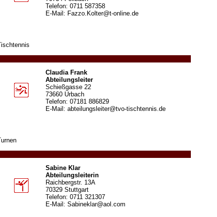
Telefon: 0711 587358
E-Mail: Fazzo.Kolter@t-online.de
Tischtennis
Claudia Frank
Abteilungsleiter
Schießgasse 22
73660 Urbach
Telefon: 07181 886829
E-Mail: abteilungsleiter@tvo-tischtennis.de
Turnen
Sabine Klar
Abteilungsleiterin
Raichbergstr. 13A
70329 Stuttgart
Telefon: 0711 321307
E-Mail: Sabineklar@aol.com