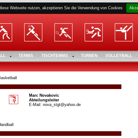
diese Webseite nutzen, akzeptieren Sie die Verwendung von Cookies
Akze
ALL
TENNIS
TISCHTENNIS
TURNEN
VOLLEYBALL
Basketball
Marc Novakovic
Abteilungsleiter
E-Mail: nova_stgt@yahoo.de
Handball