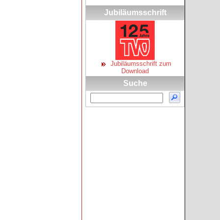
Jubiläumsschrift
Jubiläumsschrift zum
Download
Suche