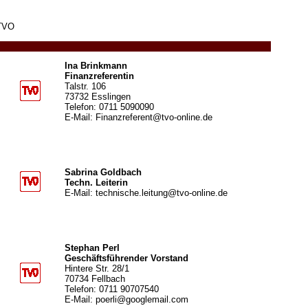
TVO
Ina Brinkmann
Finanzreferentin
Talstr. 106
73732 Esslingen
Telefon: 0711 5090090
E-Mail: Finanzreferent@tvo-online.de
Sabrina Goldbach
Techn. Leiterin
E-Mail: technische.leitung@tvo-online.de
Stephan Perl
Geschäftsführender Vorstand
Hintere Str. 28/1
70734 Fellbach
Telefon: 0711 90707540
E-Mail: poerli@googlemail.com