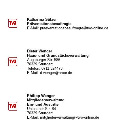
Katharina Sülzer
Präventationsbeauftragte
E-Mail: praeventationsbeauftragte@tvo-online.de
Dieter Wenger
Haus- und Grundstücksverwaltung
Augsburger Str. 586
70329 Stuttgart
Telefon: 0711 324473
E-Mail: d-wenger@arcor.de
Philipp Wenger
Mitgliederverwaltung
Ein- und Austritte
Uhlbacher Str. 84
70329 Stuttgart
E-Mail: mitgliederverwaltung@tvo-online.de